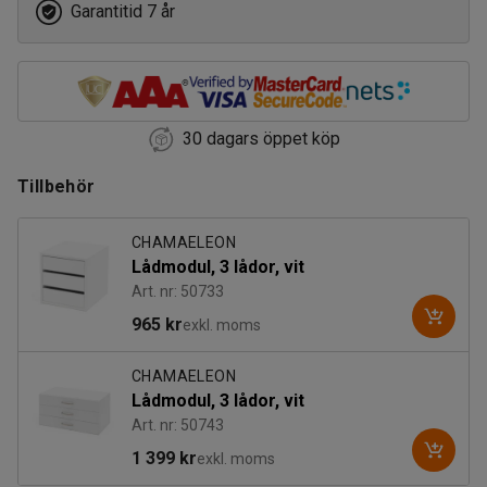
Garantitid 7 år
30 dagars öppet köp
Tillbehör
CHAMAELEON
Lådmodul, 3 lådor, vit
Art. nr: 50733
965 kr
exkl. moms
CHAMAELEON
Lådmodul, 3 lådor, vit
Art. nr: 50743
1 399 kr
exkl. moms