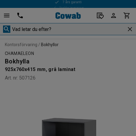
Snabba leveranser
Kontorsförvaring
Bokhyllor
CHAMAELEON
Bokhylla
925x760x415 mm, grå laminat
Art. nr
:
507126