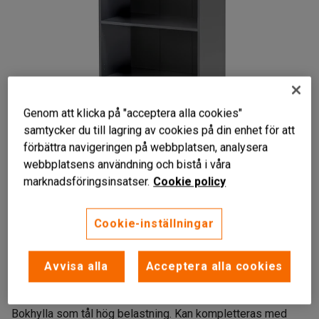
Genom att klicka på "acceptera alla cookies"
samtycker du till lagring av cookies på din enhet för att
förbättra navigeringen på webbplatsen, analysera
webbplatsens användning och bistå i våra
marknadsföringsinsatser.
Cookie policy
Cookie-inställningar
Tåligt material
Avvisa alla
Acceptera alla cookies
Finns i flera utföranden
Tål hög belastning
Bokhylla som tål hög belastning. Kan kompletteras med