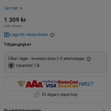
Läs mer
1 309 kr
exkl. moms
Lägg till i inköpslistan
Tillgänglighet
Fåtal i lager
leverans inom 3
5 arbetsdagar
‑
‑
Garantitid 7 år
30 dagars öppet köp
Produktinformation