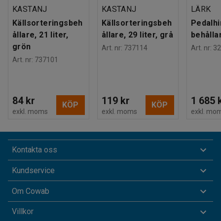
KASTANJ
KASTANJ
LÄRK
Källsorteringsbeh
Källsorteringsbeh
Pedalhi
ållare, 21 liter,
ållare, 29 liter, grå
behållar
grön
Art. nr
:
737114
Art. nr
:
32
Art. nr
:
737101
84 kr
119 kr
1 685 
KÖP
KÖP
exkl. moms
exkl. moms
exkl. mo
Kontakta oss
Kundservice
Om Cowab
Villkor