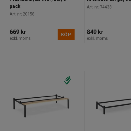
pack
Art. nr
:
74438
Art. nr
:
20158
669 kr
849 kr
KÖP
exkl. moms
exkl. moms