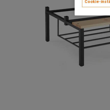
Cookie-instä