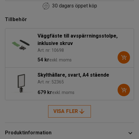
30 dagars öppet köp
Tillbehör
Väggfäste till avspärrningsstolpe,
inklusive skruv
Art. nr: 10698
54 kr
exkl. moms
Skylthållare, svart, A4 stående
Art. nr: 52365
679 kr
exkl. moms
VISA FLER
Produktinformation