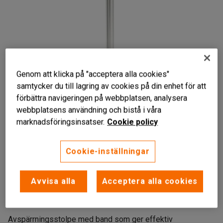
Genom att klicka på "acceptera alla cookies"
samtycker du till lagring av cookies på din enhet för att
förbättra navigeringen på webbplatsen, analysera
webbplatsens användning och bistå i våra
Liknande produkter
marknadsföringsinsatser.
Cookie policy
Cookie-inställningar
För användning inomhus
Avvisa alla
Acceptera alla cookies
Med inbyggd bandkassett
Står stabilt
Avspärrningsstolpe med band som ger effektiv