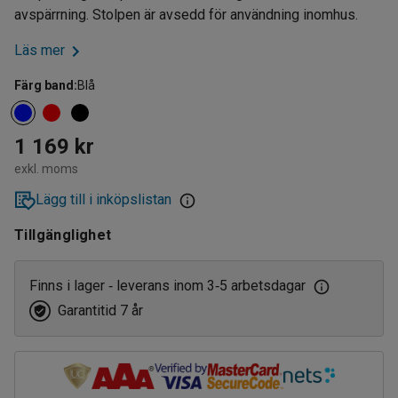
avspärrning. Stolpen är avsedd för användning inomhus.
Läs mer
Färg band
:
Blå
1 169 kr
exkl. moms
Lägg till i inköpslistan
Tillgänglighet
Finns i lager
leverans inom 3
5 arbetsdagar
‑
‑
Garantitid 7 år