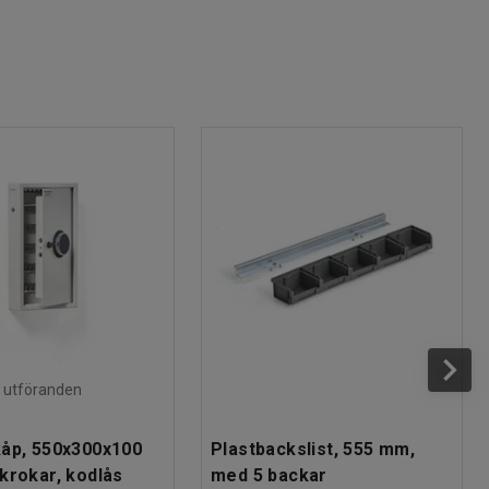
ra utföranden
åp, 550x300x100
Plastbackslist, 555 mm,
krokar, kodlås
med 5 backar