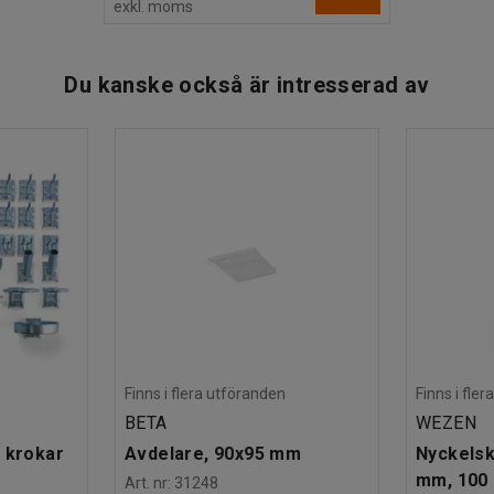
exkl. moms
Du kanske också är intresserad av
Finns i flera utföranden
Finns i fle
BETA
WEZEN
 krokar
Avdelare, 90x95 mm
Nyckelsk
mm, 100 
Art. nr
:
31248