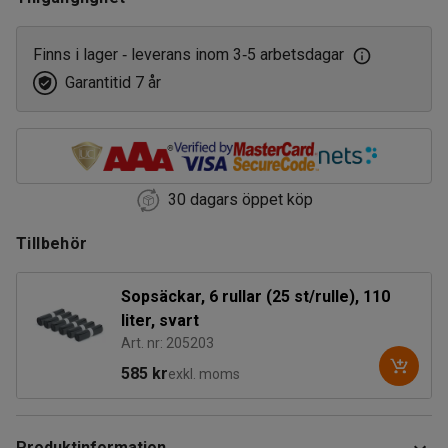
Finns i lager
leverans inom 3
5 arbetsdagar
‑
‑
Garantitid 7 år
30 dagars öppet köp
Tillbehör
Sopsäckar, 6 rullar (25 st/rulle), 110
liter, svart
Art. nr: 205203
585 kr
exkl. moms
Produktinformation