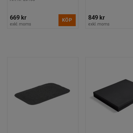
669 kr
849 kr
KÖP
exkl. moms
exkl. moms