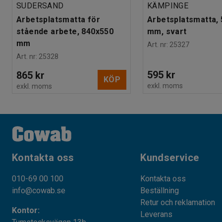
SUDERSAND
KÄMPINGE
Arbetsplatsmatta för
Arbetsplatsmatta,
stående arbete, 840x550
mm, svart
mm
Art. nr
:
25327
Art. nr
:
25328
595 kr
865 kr
KÖP
exkl. moms
exkl. moms
Kontakta oss
Kundservice
010-69 00 100
Kontakta oss
info@cowab.se
Beställning
Retur och reklamation
Kontor:
Leverans