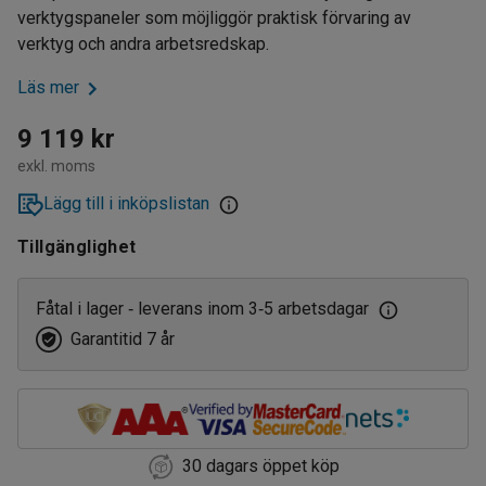
verktygspaneler som möjliggör praktisk förvaring av
verktyg och andra arbetsredskap.
Läs mer
9 119 kr
exkl. moms
Lägg till i inköpslistan
Tillgänglighet
Fåtal i lager
leverans inom 3
5 arbetsdagar
‑
‑
Garantitid 7 år
30 dagars öppet köp