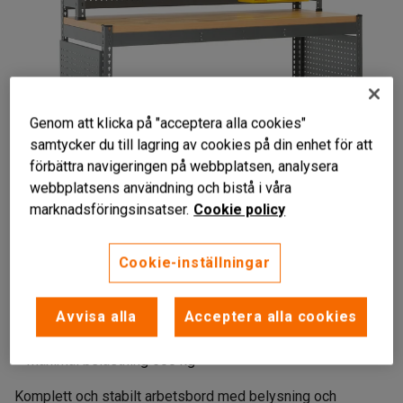
Genom att klicka på "acceptera alla cookies"
samtycker du till lagring av cookies på din enhet för att
förbättra navigeringen på webbplatsen, analysera
webbplatsens användning och bistå i våra
marknadsföringsinsatser.
Cookie policy
Cookie-inställningar
Avvisa alla
Acceptera alla cookies
Smart förvaring och belysning
Slitstark bänkskiva
Maximal belastning 500 kg
Komplett och stabilt arbetsbord med belysning och