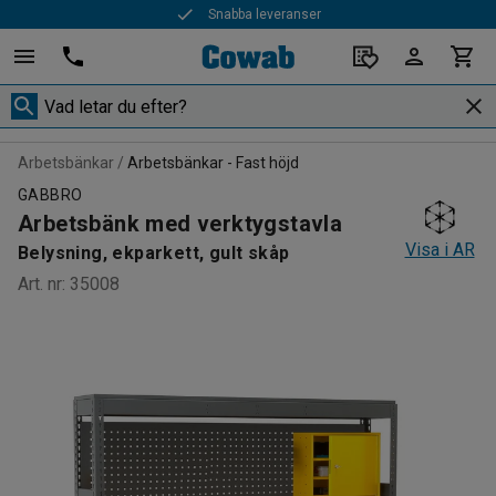
Snabba leveranser
Arbetsbänkar
Arbetsbänkar - Fast höjd
GABBRO
Arbetsbänk med verktygstavla
Visa i AR
Belysning, ekparkett, gult skåp
Art. nr
:
35008