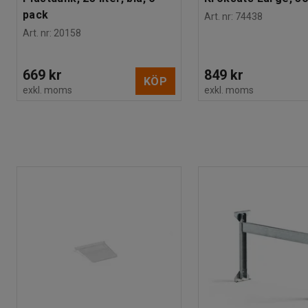
pack
Art. nr
:
74438
Art. nr
:
20158
669 kr
849 kr
KÖP
exkl. moms
exkl. moms