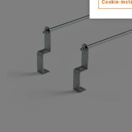
Cookie-instä