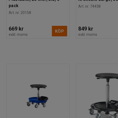
pack
Art. nr
:
74438
Art. nr
:
20158
669 kr
849 kr
KÖP
exkl. moms
exkl. moms