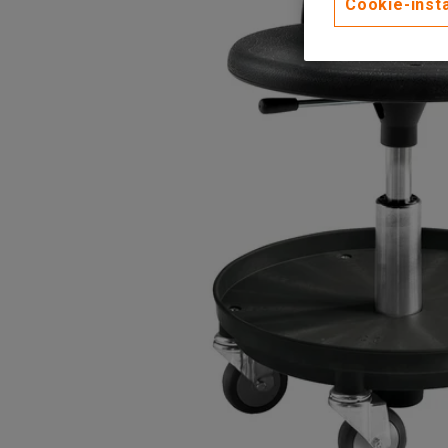
Cookie-instä