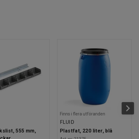
Finns i flera utföranden
FLUID
kslist, 555 mm,
Plastfat, 220 liter, blå
ackar