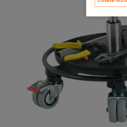
Cookie-instä