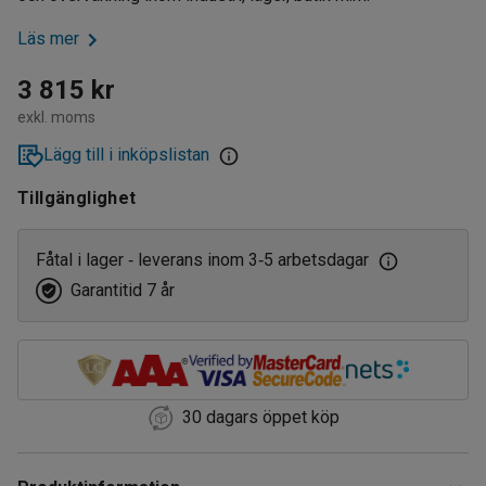
Läs mer
3 815 kr
exkl. moms
Lägg till i inköpslistan
Tillgänglighet
Fåtal i lager
leverans inom 3
5 arbetsdagar
‑
‑
Garantitid 7 år
30 dagars öppet köp