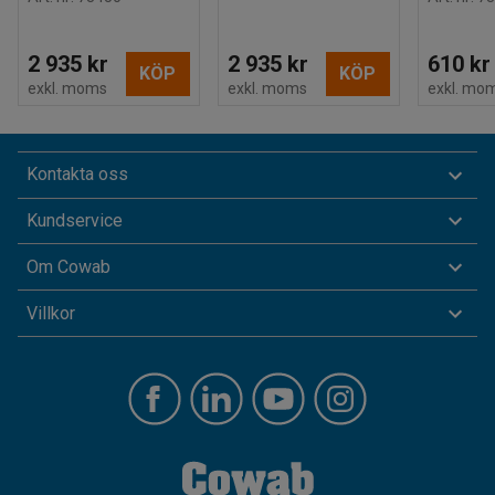
2 935 kr
2 935 kr
610 kr
KÖP
KÖP
exkl. moms
exkl. moms
exkl. mo
Kontakta oss
Kundservice
Om Cowab
Villkor