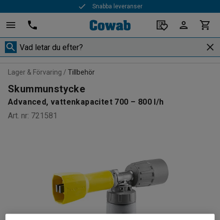
Snabba leveranser
Lager & Förvaring
Tillbehör
Skummunstycke
Advanced, vattenkapacitet 700 – 800 l/h
Art. nr
:
721581