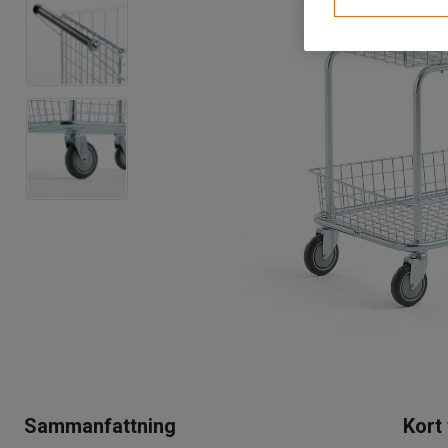
Sammanfattning
Kort