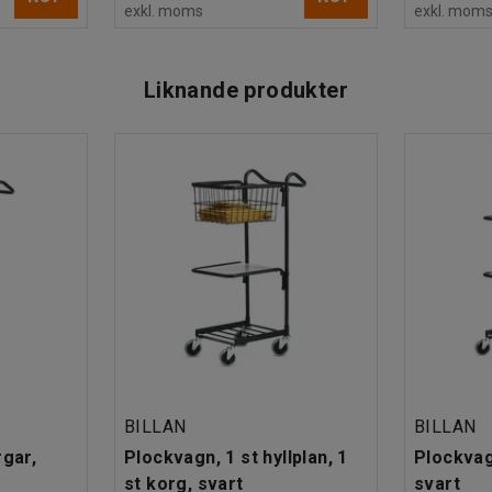
exkl. moms
exkl. mom
Liknande produkter
BILLAN
BILLAN
rgar,
Plockvagn, 1 st hyllplan, 1
Plockvagn
st korg, svart
svart