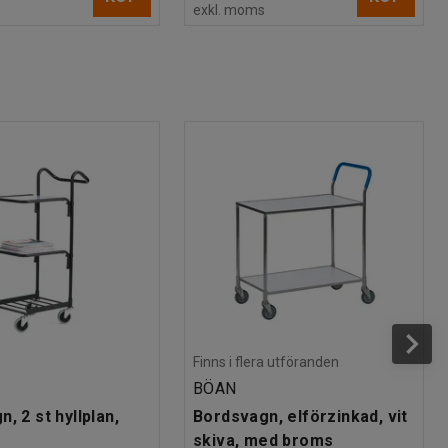
s
exkl. moms
Finns i flera utföranden
BÖAN
, 2 st hyllplan,
Bordsvagn, elförzinkad, vit
skiva, med broms