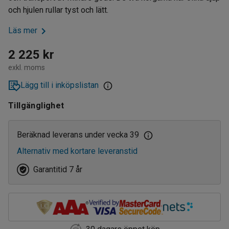
och hjulen rullar tyst och lätt.
Läs mer
2 225 kr
exkl. moms
Lägg till i inköpslistan
Tillgänglighet
Beräknad leverans under vecka 39
Alternativ med kortare leveranstid
Garantitid 7 år