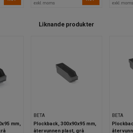
exkl. moms
exkl. mom
Liknande produkter
BETA
BETA
0x95 mm,
Plockback, 300x90x95 mm,
Plockbac
grå
återvunnen plast, grå
återvunn