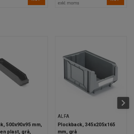
s
exkl. moms
ALFA
k, 500x90x95 mm,
Plockback, 345x205x165
en plast, grå,
mm, grå