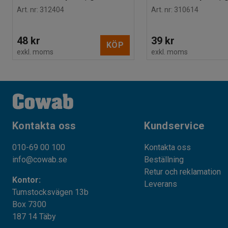
Art. nr
:
312404
Art. nr
:
310614
48 kr
39 kr
KÖP
exkl. moms
exkl. moms
Kontakta oss
Kundservice
010-69 00 100
Kontakta oss
info@cowab.se
Beställning
Retur och reklamation
Kontor:
Leverans
Tumstocksvägen 13b
Box 7300
187 14 Täby