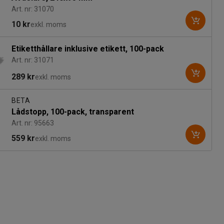
Art. nr: 31070
10 kr
exkl. moms
Etiketthållare inklusive etikett, 100-pack
Art. nr: 31071
289 kr
exkl. moms
BETA
Lådstopp, 100-pack, transparent
Art. nr: 95663
559 kr
exkl. moms