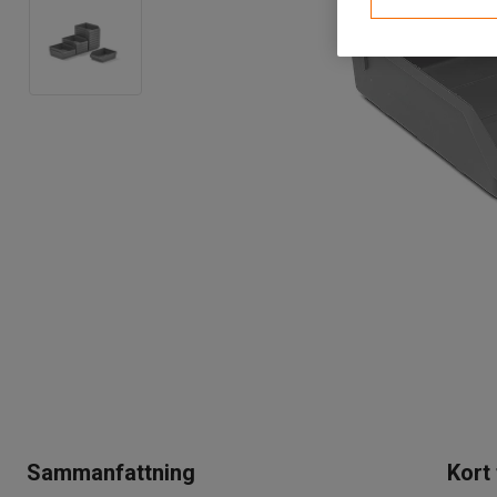
Sammanfattning
Kort