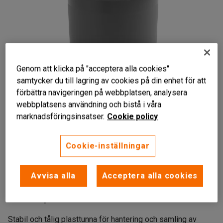
Genom att klicka på "acceptera alla cookies"
samtycker du till lagring av cookies på din enhet för att
förbättra navigeringen på webbplatsen, analysera
webbplatsens användning och bistå i våra
Liknande produkter
marknadsföringsinsatser.
Cookie policy
Cookie-inställningar
Avvisa alla
Acceptera alla cookies
Stryktålig
Kan staplas
Kan kompletteras
Stabil och tålig plasttunna för hantering och samling av