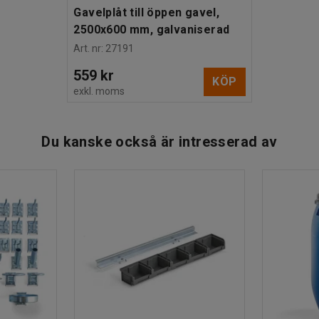
Gavelplåt till öppen gavel,
2500x600 mm, galvaniserad
Art. nr
:
27191
559 kr
KÖP
exkl. moms
Du kanske också är intresserad av