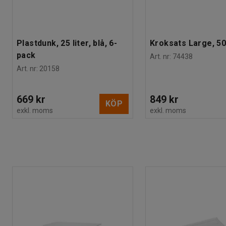
Plastdunk, 25 liter, blå, 6-
Kroksats Large, 50
pack
Art. nr
:
74438
Art. nr
:
20158
669 kr
849 kr
KÖP
exkl. moms
exkl. moms