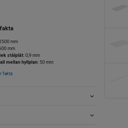
 fakta
2500
mm
600
mm
Tjocklek stålplåt
:
0,9
mm
all mellan hyllplan
:
50
mm
 fakta
med fler detaljer. Hyllplanen kan placeras i höjd