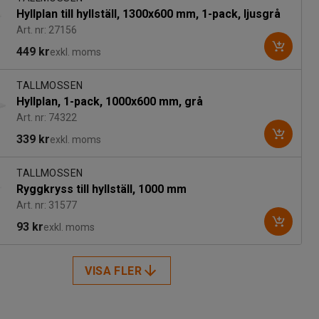
Hyllplan till hyllställ, 1300x600 mm, 1-pack, ljusgrå
Art. nr: 27156
449 kr
exkl. moms
TALLMOSSEN
Hyllplan, 1-pack, 1000x600 mm, grå
Art. nr: 74322
339 kr
exkl. moms
TALLMOSSEN
Ryggkryss till hyllställ, 1000 mm
Art. nr: 31577
93 kr
exkl. moms
VISA FLER