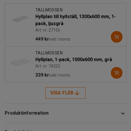
TALLMOSSEN
Hyllplan till hyllställ, 1300x600 mm, 1-
pack, ljusgrå
Art. nr: 27156
449 kr
exkl. moms
TALLMOSSEN
Hyllplan, 1-pack, 1000x600 mm, grå
Art. nr: 74322
339 kr
exkl. moms
VISA FLER
Produktinformation
Ett flexibelt och modernt hyllställ som är lätt att