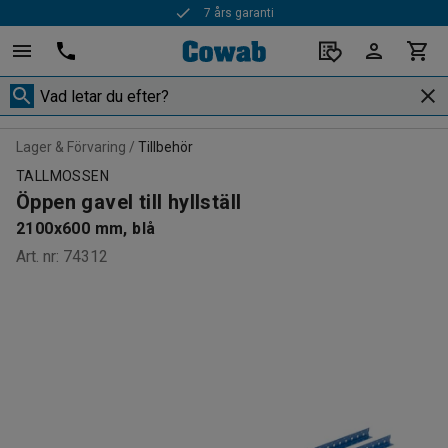
7 års garanti
Lager & Förvaring
Tillbehör
TALLMOSSEN
Öppen gavel till hyllställ
2100x600 mm, blå
Art. nr
:
74312