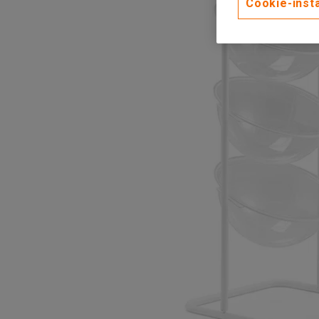
Cookie-instä