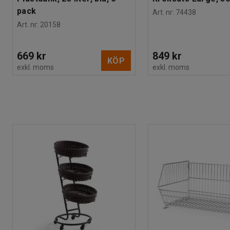
pack
Art. nr
:
74438
Art. nr
:
20158
669 kr
849 kr
KÖP
exkl. moms
exkl. moms