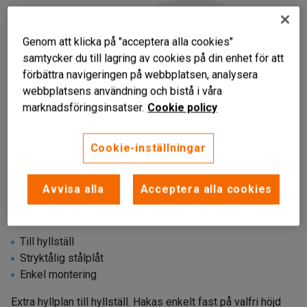
Genom att klicka på "acceptera alla cookies"
samtycker du till lagring av cookies på din enhet för att
förbättra navigeringen på webbplatsen, analysera
webbplatsens användning och bistå i våra
marknadsföringsinsatser.
Cookie policy
Cookie-inställningar
Avvisa alla
Acceptera alla cookies
Till hyllställ
Stryktålig stålplåt
Enkel montering
Extra hyllplan till hyllställ. Hakas enkelt fast på valfri höjd