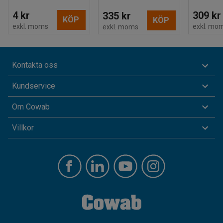
4 kr
309 kr
335 kr
KÖP
KÖP
exkl. moms
exkl. mo
exkl. moms
Kontakta oss
Kundservice
Om Cowab
Villkor