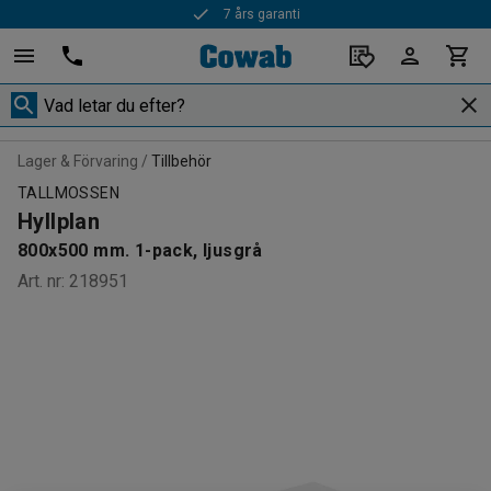
7 års garanti
Lager & Förvaring
Tillbehör
TALLMOSSEN
Hyllplan
800x500 mm. 1-pack, ljusgrå
Art. nr
:
218951