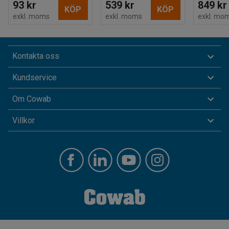
93 kr
539 kr
849 kr
KÖP
KÖP
exkl. moms
exkl. moms
exkl. mo
Kontakta oss
Kundservice
Om Cowab
Villkor