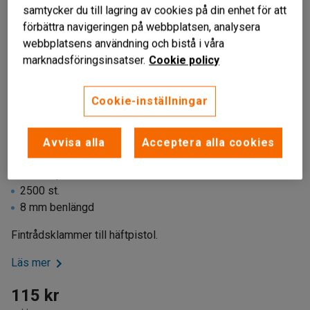
samtycker du till lagring av cookies på din enhet för att
förbättra navigeringen på webbplatsen, analysera
webbplatsens användning och bistå i våra
marknadsföringsinsatser.
Cookie policy
Cookie-inställningar
Avvisa alla
Acceptera alla cookies
Till häftpistol och -hammare
2500 st.
8 mm benlängd
Fintrådsklammer till häftpistol.
Läs mer
115 kr