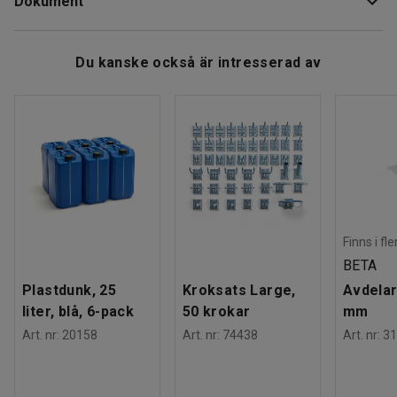
Dokument
Antal / förpackning
:
2500
Rek. antal personer för hantering
:
1
Estimerad hanteringstid/person
:
5
Min
Ladda ner skötselråd
Du kanske också är intresserad av
Vikt
:
0,18
kg
Finns i fl
BETA
Plastdunk, 25
Kroksats Large,
Avdelar
liter, blå, 6-pack
50 krokar
mm
Art. nr
:
20158
Art. nr
:
74438
Art. nr
:
31