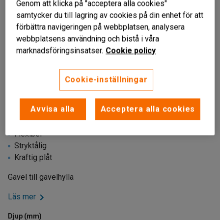
Genom att klicka på "acceptera alla cookies"
samtycker du till lagring av cookies på din enhet för att
förbättra navigeringen på webbplatsen, analysera
webbplatsens användning och bistå i våra
marknadsföringsinsatser.
Cookie policy
Cookie-inställningar
Avvisa alla
Acceptera alla cookies
Liknande produkter
Flexibel
Stryktålig
Kraftig plåt
Gavel till gavelhylla
Läs mer
Djup (mm)