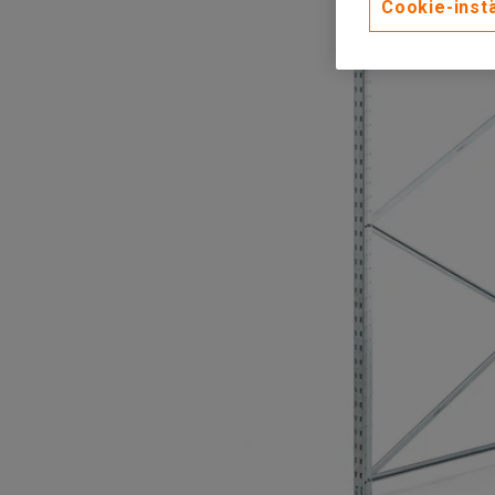
Cookie-instä