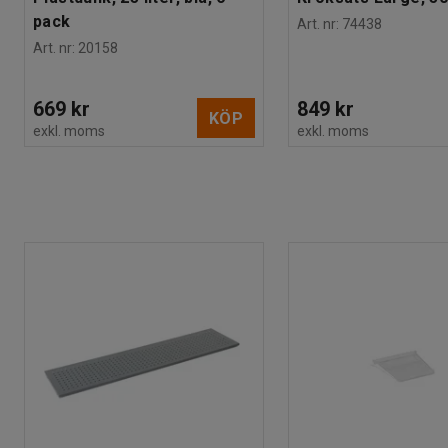
pack
Art. nr
:
74438
Art. nr
:
20158
669 kr
849 kr
KÖP
exkl. moms
exkl. moms