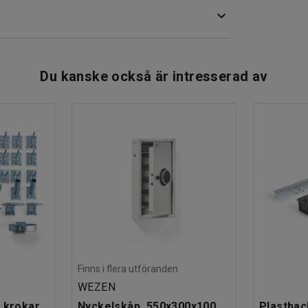
Du kanske också är intresserad av
Finns i flera utföranden
WEZEN
 krokar
Nyckelskåp, 550x300x100
Plastbac