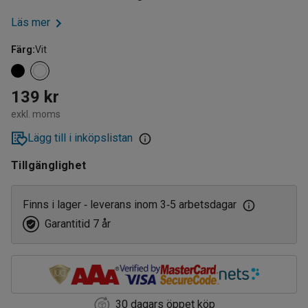
Läs mer
Färg
:
Vit
139 kr
exkl. moms
Lägg till i inköpslistan
Tillgänglighet
Finns i lager
leverans inom 3
5 arbetsdagar
‑
‑
Garantitid 7 år
30 dagars öppet köp