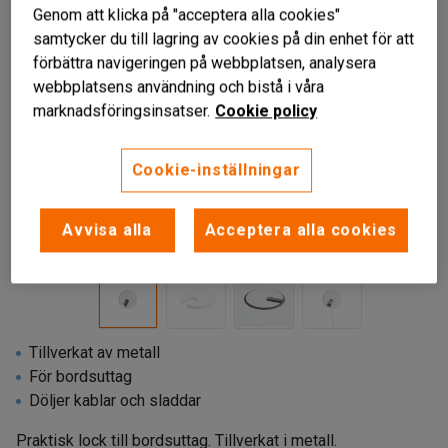
Genom att klicka på "acceptera alla cookies"
samtycker du till lagring av cookies på din enhet för att
förbättra navigeringen på webbplatsen, analysera
webbplatsens användning och bistå i våra
marknadsföringsinsatser.
Cookie policy
Cookie-inställningar
Avvisa alla
Acceptera alla cookies
Tillverkat av metall
För bordsuttag
Döljer kablar och sladdar
Praktisk lock till bordsuttag. Tillverkat i metall.