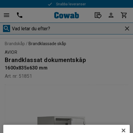
Snabba leveranser
Brandskåp
Brandklassade skåp
AVIOR
Brandklassat dokumentskåp
1600x835x630 mm
Art. nr
:
51851