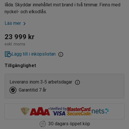
låda. Skyddar innehållet mot brand i två timmar. Finns med
nyckel- och elkodlås.
Läs mer
23 999 kr
exkl. moms
Lägg till i inköpslistan
Tillgänglighet
Leverans inom 3
5 arbetsdagar
‑
Garantitid 7 år
30 dagars öppet köp