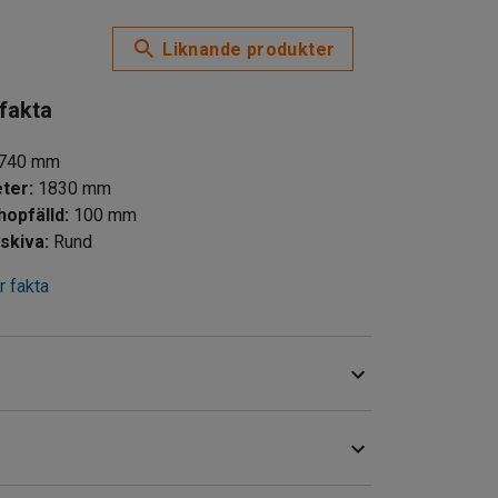
Liknande produkter
 fakta
740
mm
ter
:
1830
mm
hopfälld
:
100
mm
skiva
:
Rund
 fakta
0 mm) och en smidig bordstransportör som gör
t för exempelvis mässor, konferenser,
extra bord.