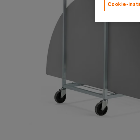
Cookie-instä