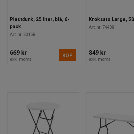
Plastdunk, 25 liter, blå, 6-
Kroksats Large, 50
pack
Art. nr
:
74438
Art. nr
:
20158
669 kr
849 kr
KÖP
exkl. moms
exkl. moms