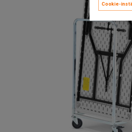
Cookie-instä