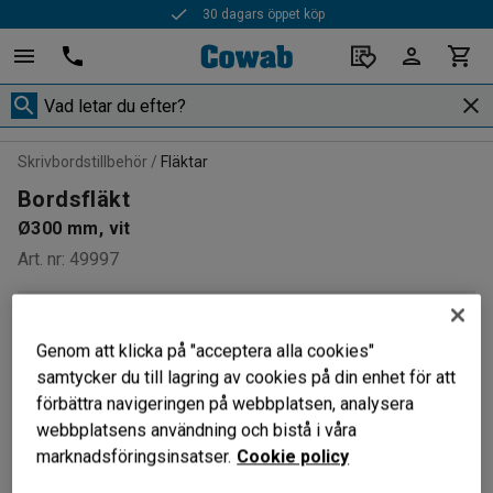
30 dagars öppet köp
Skrivbordstillbehör
Fläktar
Bordsfläkt
Ø300 mm, vit
Art. nr
:
49997
Genom att klicka på "acceptera alla cookies"
samtycker du till lagring av cookies på din enhet för att
förbättra navigeringen på webbplatsen, analysera
webbplatsens användning och bistå i våra
marknadsföringsinsatser.
Cookie policy