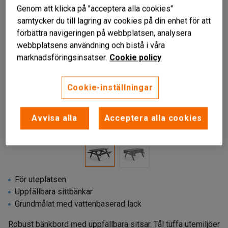
Genom att klicka på "acceptera alla cookies"
samtycker du till lagring av cookies på din enhet för att
förbättra navigeringen på webbplatsen, analysera
webbplatsens användning och bistå i våra
marknadsföringsinsatser.
Cookie policy
Cookie-inställningar
Avvisa alla
Acceptera alla cookies
För uteplatsen
Uppfällbara sittbänkar
Grundmålat med vattenbaserad lack
Robust bänkbord med uppfällbara sitsar. Tål tuffa utemiljöer