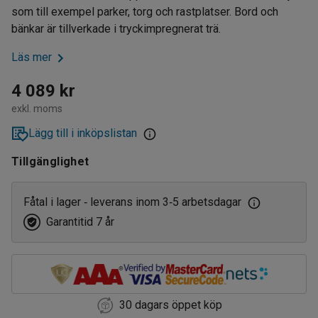
som till exempel parker, torg och rastplatser. Bord och
bänkar är tillverkade i tryckimpregnerat trä.
Läs mer
4 089 kr
exkl. moms
Lägg till i inköpslistan
Tillgänglighet
Fåtal i lager
leverans inom 3
5 arbetsdagar
‑
‑
Garantitid 7 år
30 dagars öppet köp