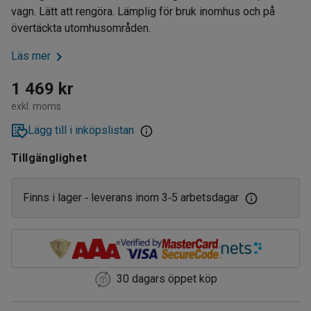
vagn. Lätt att rengöra. Lämplig för bruk inomhus och på
övertäckta utomhusområden.
Läs mer
1 469 kr
exkl. moms
Lägg till i inköpslistan
Tillgänglighet
Finns i lager
leverans inom 3
5 arbetsdagar
‑
‑
30 dagars öppet köp