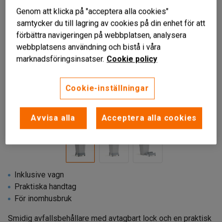
Genom att klicka på "acceptera alla cookies"
samtycker du till lagring av cookies på din enhet för att
förbättra navigeringen på webbplatsen, analysera
webbplatsens användning och bistå i våra
marknadsföringsinsatser.
Cookie policy
Cookie-inställningar
Liknande produkter
Avvisa alla
Acceptera alla cookies
Inklusive vagn
Praktiska handtag
För inomhusbruk
Smidig avfallsbehållare med avtagbart lock och en praktisk