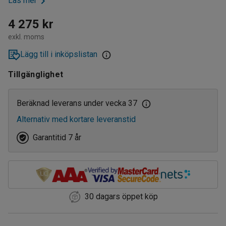
Läs mer
4 275 kr
exkl. moms
Lägg till i inköpslistan
Tillgänglighet
Beräknad leverans under vecka 37
Alternativ med kortare leveranstid
Garantitid 7 år
30 dagars öppet köp