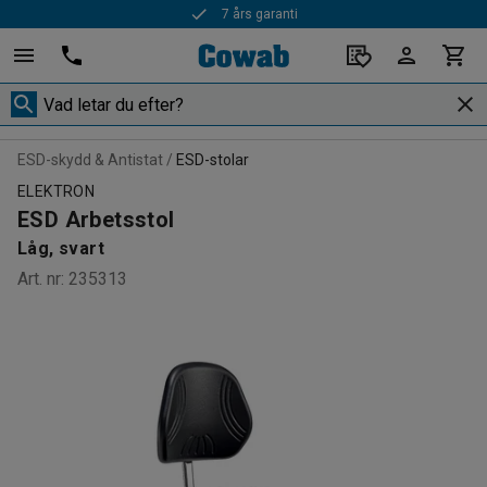
7 års garanti
ESD-skydd & Antistat
ESD-stolar
ELEKTRON
ESD Arbetsstol
Låg, svart
Art. nr
:
235313