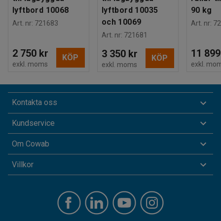
lyftbord 10068
lyftbord 10035
90 kg
och 10069
Art. nr
:
721683
Art. nr
:
72
Art. nr
:
721681
2 750 kr
11 899
3 350 kr
KÖP
KÖP
exkl. moms
exkl. mo
exkl. moms
Kontakta oss
Kundservice
Om Cowab
Villkor