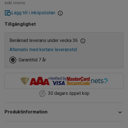
exkl. moms
Lägg till i inköpslistan
Tillgänglighet
Beräknad leverans under vecka 36
Alternativ med kortare leveranstid
Garantitid 7 år
30 dagars öppet köp
Produktinformation
Denna uppkörningsramp underlättar pallhanteringen och gör