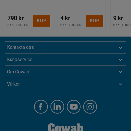
790 kr
4 kr
9 kr
KÖP
KÖP
exkl. moms
exkl. moms
exkl. mo
Kontakta oss
Kundservice
Om Cowab
Villkor