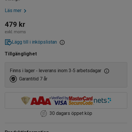
Läs mer
479 kr
exkl. moms
Lägg till i inköpslistan
Tillgänglighet
Finns i lager
leverans inom 3
5 arbetsdagar
‑
‑
Garantitid 7 år
30 dagars öppet köp