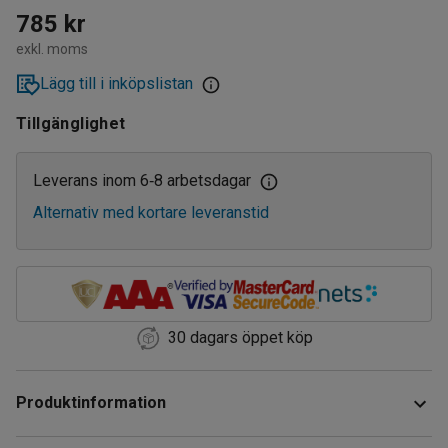
785 kr
exkl. moms
Lägg till i inköpslistan
Tillgänglighet
Leverans inom 6
8 arbetsdagar
‑
Alternativ med kortare leveranstid
30 dagars öppet köp
Produktinformation
Utöka förvaringsutrymmet i din hyllvagn med detta hyllplan.