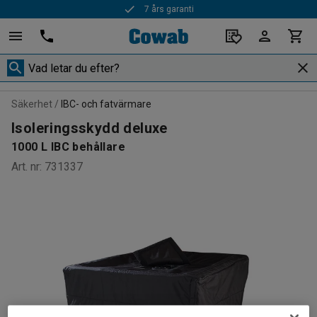
7 års garanti
Säkerhet
IBC- och fatvärmare
Isoleringsskydd deluxe
1000 L IBC behållare
Art. nr
:
731337