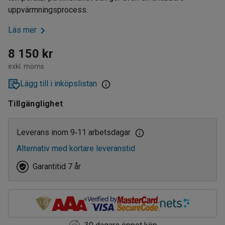
uppvärmningsprocess.
Läs mer
8 150 kr
exkl. moms
Lägg till i inköpslistan
Tillgänglighet
Leverans inom 9
11 arbetsdagar
‑
Alternativ med kortare leveranstid
Garantitid 7 år