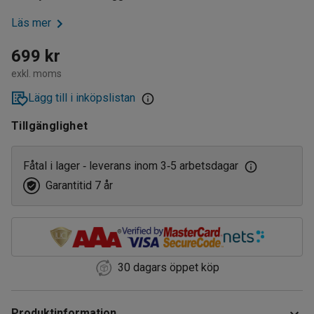
Läs mer
699 kr
exkl. moms
Lägg till i inköpslistan
Tillgänglighet
Fåtal i lager
leverans inom 3
5 arbetsdagar
‑
‑
Garantitid 7 år
30 dagars öppet köp
Produktinformation