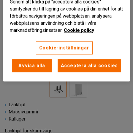
Genom att klicka på "acceptera alla cookies"
samtycker du till lagring av cookies på din enhet för att
förbättra navigeringen på webbplatsen, analysera
webbplatsens användning och bistå i våra
marknadsföringsinsatser.
Cookie policy
Cookie-inställningar
Avvisa alla
Acceptera alla cookies
Länkhjul
Massivgummi
Rullager
Länkhjul för skärmvägg.