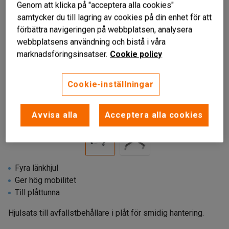
Genom att klicka på "acceptera alla cookies"
samtycker du till lagring av cookies på din enhet för att
förbättra navigeringen på webbplatsen, analysera
webbplatsens användning och bistå i våra
marknadsföringsinsatser.
Cookie policy
Cookie-inställningar
Liknande produkter
Avvisa alla
Acceptera alla cookies
Fyra länkhjul
Ger hög mobilitet
​Till plåttunna
Hjulsats till avfallstbehållare i plåt för smidig hantering.