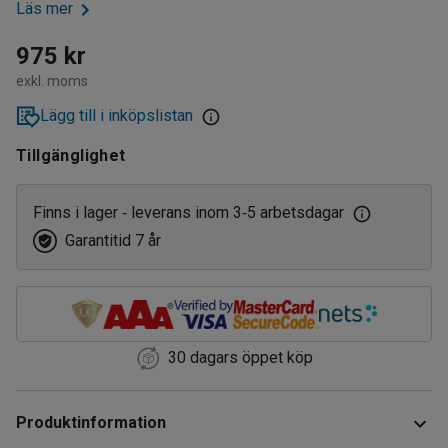
Läs mer
975 kr
exkl. moms
Lägg till i inköpslistan
Tillgänglighet
Finns i lager
leverans inom 3
5 arbetsdagar
‑
‑
Garantitid 7 år
30 dagars öppet köp
Produktinformation